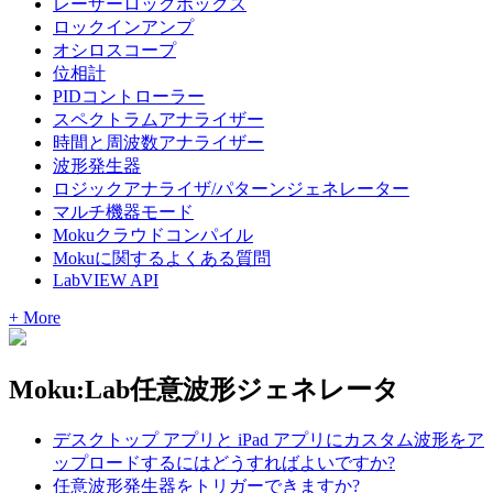
レーザーロックボックス
ロックインアンプ
オシロスコープ
位相計
PIDコントローラー
スペクトラムアナライザー
時間と周波数アナライザー
波形発生器
ロジックアナライザ/パターンジェネレーター
マルチ機器モード
Mokuクラウドコンパイル
Mokuに関するよくある質問
LabVIEW API
+ More
Moku:Lab任意波形ジェネレータ
デスクトップ アプリと iPad アプリにカスタム波形をア
ップロードするにはどうすればよいですか?
任意波形発生器をトリガーできますか?