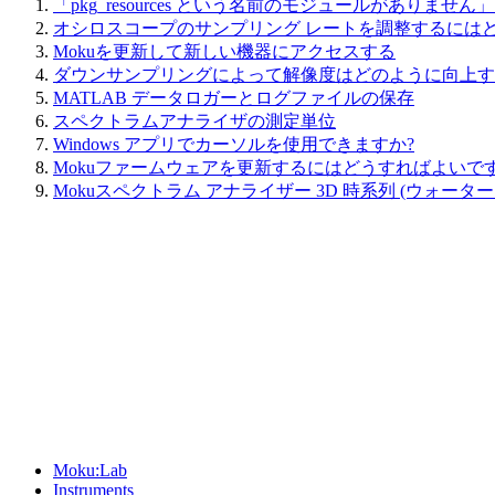
「pkg_resources という名前のモジュールがありま
オシロスコープのサンプリング レートを調整するには
Mokuを更新して新しい機器にアクセスする
ダウンサンプリングによって解像度はどのように向上す
MATLAB データロガーとログファイルの保存
スペクトラムアナライザの測定単位
Windows アプリでカーソルを使用できますか?
Mokuファームウェアを更新するにはどうすればよいです
Mokuスペクトラム アナライザー 3D 時系列 (ウォータ
Sitemap
Moku:Lab
Instruments