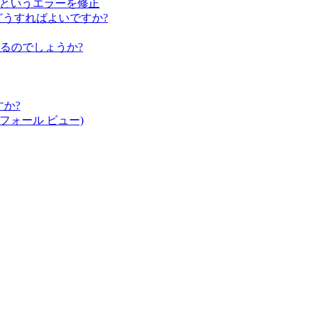
せん」というエラーを修正
どうすればよいですか?
るのでしょうか?
か?
ーフォール ビュー)