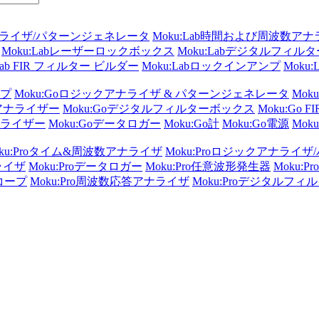
アナライザ/パターンジェネレータ
Moku:Lab時間および周波数ア
Moku:Labレーザーロックボックス
Moku:Labデジタルフィル
:Lab FIR フィルター ビルダー
Moku:Labロックインアンプ
Moku
ンプ
Moku:Goロジックアナライザ & パターンジェネレータ
Mok
数アナライザー
Moku:Goデジタルフィルターボックス
Moku:Go
ナライザー
Moku:Goデータロガー
Moku:Go計
Moku:Go電源
Moku
oku:Proタイム&周波数アナライザ
Moku:Proロジックアナライ
ライザ
Moku:Proデータロガー
Moku:Pro任意波形発生器
Moku:
スコープ
Moku:Pro周波数応答アナライザ
Moku:Proデジタルフ