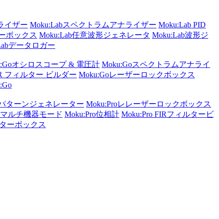
ナライザー
Moku:Labスペクトラムアナライザー
Moku:Lab PID
ターボックス
Moku:Lab任意波形ジェネレータ
Moku:Lab波形ジ
:Labデータロガー
u:Goオシロスコープ & 電圧計
Moku:Goスペクトラムアナライ
 FIR フィルター ビルダー
Moku:Goレーザーロックボックス
:Go
ザ/パターンジェネレーター
Moku:Proレレーザーロックボックス
Proマルチ機器モード
Moku:Pro位相計
Moku:Pro FIRフィルタービ
ィルターボックス