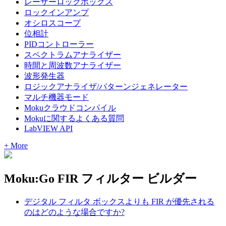
レーザーロックボックス
ロックインアンプ
オシロスコープ
位相計
PIDコントローラー
スペクトラムアナライザー
時間と周波数アナライザー
波形発生器
ロジックアナライザ/パターンジェネレーター
マルチ機器モード
Mokuクラウドコンパイル
Mokuに関するよくある質問
LabVIEW API
+ More
Moku:Go FIR フィルター ビルダー
デジタル フィルタ ボックスよりも FIR が優先される
のはどのような場合ですか?