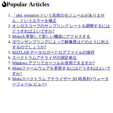
Popular Articles
「pkg_resources という名前のモジュールがありませ
ん」というエラーを修正
オシロスコープのサンプリング レートを調整するには
どうすればよいですか?
Mokuを更新して新しい機器にアクセスする
ダウンサンプリングによって解像度はどのように向上
するのでしょうか?
MATLAB データロガーとログファイルの保存
スペクトラムアナライザの測定単位
Windows アプリでカーソルを使用できますか?
Mokuファームウェアを更新するにはどうすればよいで
すか?
Mokuスペクトラム アナライザー 3D 時系列 (ウォータ
ーフォール ビュー)