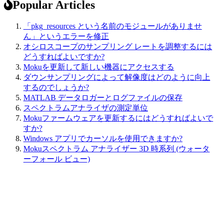
Popular Articles
「pkg_resources という名前のモジュールがありませ
ん」というエラーを修正
オシロスコープのサンプリング レートを調整するには
どうすればよいですか?
Mokuを更新して新しい機器にアクセスする
ダウンサンプリングによって解像度はどのように向上
するのでしょうか?
MATLAB データロガーとログファイルの保存
スペクトラムアナライザの測定単位
Mokuファームウェアを更新するにはどうすればよいで
すか?
Windows アプリでカーソルを使用できますか?
Mokuスペクトラム アナライザー 3D 時系列 (ウォータ
ーフォール ビュー)