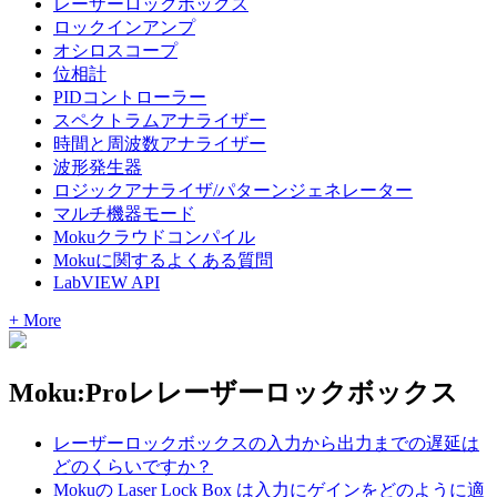
レーザーロックボックス
ロックインアンプ
オシロスコープ
位相計
PIDコントローラー
スペクトラムアナライザー
時間と周波数アナライザー
波形発生器
ロジックアナライザ/パターンジェネレーター
マルチ機器モード
Mokuクラウドコンパイル
Mokuに関するよくある質問
LabVIEW API
+ More
Moku:Proレレーザーロックボックス
レーザーロックボックスの入力から出力までの遅延は
どのくらいですか？
Mokuの Laser Lock Box は入力にゲインをどのように適