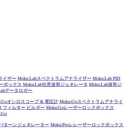
ナライザー
Moku:Labスペクトラムアナライザー
Moku:Lab PID
ターボックス
Moku:Lab任意波形ジェネレータ
Moku:Lab波形ジ
:Labデータロガー
u:Goオシロスコープ & 電圧計
Moku:Goスペクトラムアナライ
 FIR フィルター ビルダー
Moku:Goレーザーロックボックス
:Go
ザ/パターンジェネレーター
Moku:Proレレーザーロックボックス