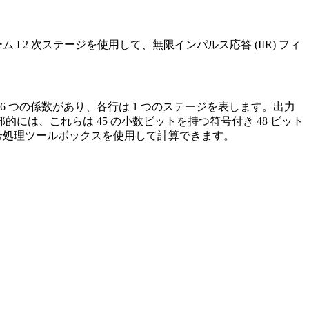
I 2 次ステージを使用して、無限インパルス応答 (IIR) フィ
 つの係数があり、各行は 1 つのステージを表します。出力
部的には、これらは 45 の小数ビットを持つ符号付き 48 ビット
どの信号処理ツールボックスを使用して計算できます。