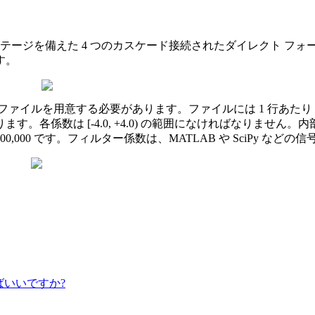
ステージを備えた 4 つのカスケード接続されたダイレクト フォーム 
す。
ァイルを用意する必要があります。ファイルには 1 行あたり 6
係数は [-4.0, +4.0) の範囲になければなりません。内
,000 です。フィルター係数は、MATLAB や SciPy な
ばいいですか?