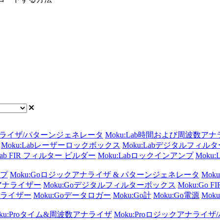
アナライザ/パターンジェネレータ
Moku:Lab時間および周波数ア
Moku:Labレーザーロックボックス
Moku:Labデジタルフィル
:Lab FIR フィルター ビルダー
Moku:Labロックインアンプ
Moku
ンプ
Moku:Goロジックアナライザ & パターンジェネレータ
Mok
数アナライザー
Moku:Goデジタルフィルターボックス
Moku:Go
ナライザー
Moku:Goデータロガー
Moku:Go計
Moku:Go電源
Moku
oku:Proタイム&周波数アナライザ
Moku:Proロジックアナライ