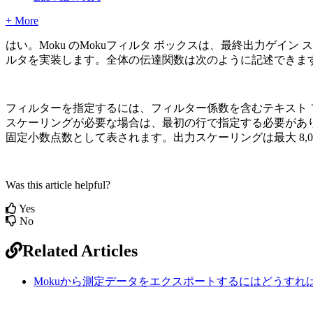
+ More
はい。Moku のMokuフィルタ ボックスは、最終出力ゲイン 
ルタを実装します。全体の伝達関数は次のように記述できま
フィルターを指定するには、フィルター係数を含むテキスト フ
スケーリングが必要な場合は、最初の行で指定する必要があります。各
固定小数点数として表されます。出力スケーリングは最大 8,000
Was this article helpful?
Yes
No
Related Articles
Mokuから測定データをエクスポートするにはどうすれ